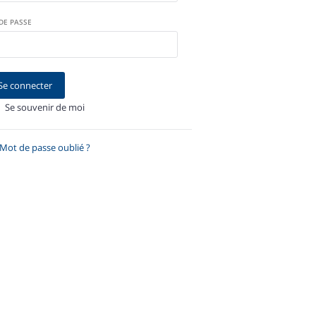
DE PASSE
Se connecter
Se souvenir de moi
Mot de passe oublié ?
Récupérer